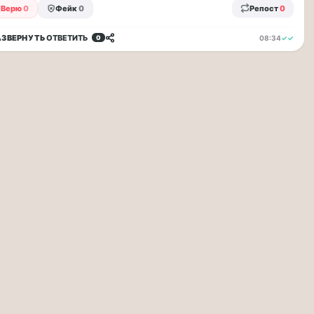
Верю
0
Фейк
0
Репост
0
АЗВЕРНУТЬ
ОТВЕТИТЬ
08:34
✓✓
0