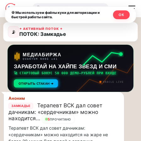
Москвичи.net
🔍
🍪 Мы используем файлы куки для авторизации и
ОК
быстрой работы сайта.
—
Последние
✦ АКТИВНЫЙ ПОТОК ✦
Главный
📡
ПОТОК: Замкадье
новости
столичный
и
обновления
чат-
МЕДИАБИРЖА
QUANTUM NODE v41
потока:
ЗАРАБОТАЙ НА ХАЙПЕ ЗВЕЗД И СМИ
мессенджер,
🚀 СТАРТОВЫЙ БОНУС 50 000 ДЕМО-РУБЛЕЙ ПРИ ВХОДЕ
Друзья,
новости
приглашаем
ORACLE LIVE
ОТКРЫТЬ СТАКАН ➔
на
и
музыкальную
Аноним
инсайды
прогулку
Терапевт ВСК дал совет
ЗАМКАДЬЕ
дачникам: «сердечникам» можно
по
Москвы
находится…
Москве
5
ПРОЧИТАНО
Чайковского!…
Терапевт ВСК дал совет дачникам:
«сердечникам» можно находится на жаре не
Друзья,