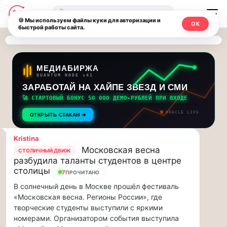
Последние
Москвичи.net
🔍
новости
🍪 Мы используем файлы куки для авторизации и
ОК
быстрой работы сайта.
—
и
обновления
Главный
потока:
столичный
МЕДИАБИРЖА
QUANTUM NODE v41
ЗАРАБОТАЙ НА ХАЙПЕ ЗВЕЗД И СМИ
Друзья,
чат-
приглашаем
🚀 СТАРТОВЫЙ БОНУС 50 000 ДЕМО-РУБЛЕЙ ПРИ ВХОДЕ
мессенджер,
на
ORACLE LIVE
ОТКРЫТЬ СТАКАН ➔
музыкальную
новости
прогулку
Kristina
по
и
Московская весна
СТОЛИЧНЫЙ ДВИЖ
Москве
разбудила таланты студентов в центре
инсайды
Чайковского!…
столицы
7
ПРОЧИТАНО
В солнечный день в Москве прошёл фестиваль
Москвы
Друзья,
«Московская весна. Регионы России», где
приглашаем
творческие студенты выступили с яркими
на
номерами. Организатором события выступила
музыкальную