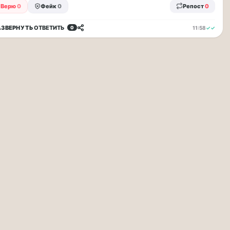
Верю
0
Фейк
0
Репост
0
АЗВЕРНУТЬ
ОТВЕТИТЬ
11:58
✓✓
0