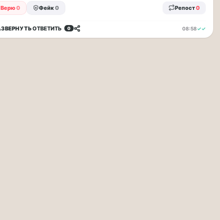
Верю
0
Фейк
0
Репост
0
АЗВЕРНУТЬ
ОТВЕТИТЬ
08:58
✓✓
0