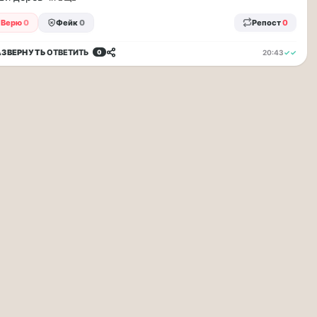
Верю
0
Фейк
0
Репост
0
АЗВЕРНУТЬ
ОТВЕТИТЬ
20:43
✓✓
0