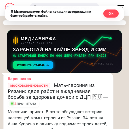
Последние
Москвичи.net
🔍
новости
🍪 Мы используем файлы куки для авторизации и
ОК
быстрой работы сайта.
—
и
обновления
Главный
потока:
столичный
МЕДИАБИРЖА
QUANTUM NODE v41
ЗАРАБОТАЙ НА ХАЙПЕ ЗВЕЗД И СМИ
Друзья,
чат-
приглашаем
🚀 СТАРТОВЫЙ БОНУС 50 000 ДЕМО-РУБЛЕЙ ПРИ ВХОДЕ
мессенджер,
на
ORACLE LIVE
ОТКРЫТЬ СТАКАН ➔
музыкальную
новости
прогулку
Варенников
по
и
Мать-героиня из
МОСКОВСКИЕ НОВОСТИ
Москве
Рязани: двое работ и ежедневная
инсайды
Чайковского!…
борьба за здоровье дочери с ДЦП 🇷🇺 —
14
ПРОЧИТАНО
Москвы
Друзья,
Москвичи, привет! В ленте обсуждают историю
приглашаем
настоящей мамы-героини из Рязани. 34-летняя
на
Анна Куприна в одиночку поднимает троих детей,
музыкальную